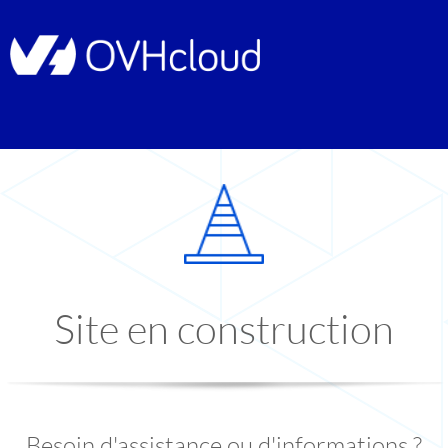
Site en construction
Besoin d'assistance ou d'informations ?